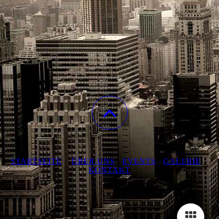
STARTSEITE
ÜBER UNS
EVENTS
GALERIE
KONTAKT