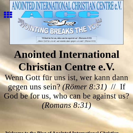
Anointed International
Christian Centre e.V.
Wenn Gott für uns ist, wer kann dann
gegen uns sein?
(Römer 8:31)
// If
God be for us, who can be against us?
(Romans 8:31)